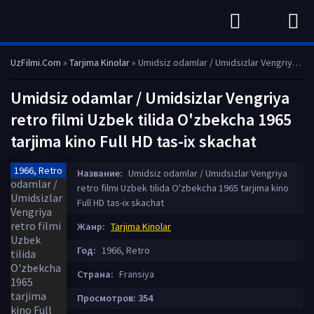
UzFilmi.Com
»
Tarjima Kinolar
» Umidsiz odamlar / Umidsizlar Vengriya retro filmi Uzbek tilida O'zbekcha 1965 tarjima kino Full HD tas-ix skachat
Umidsiz odamlar / Umidsizlar Vengriya
retro filmi Uzbek tilida O'zbekcha 1965
tarjima kino Full HD tas-ix skachat
1966, Retro
Название:
Umidsiz odamlar / Umidsizlar Vengriya
retro filmi Uzbek tilida O'zbekcha 1965 tarjima kino
Full HD tas-ix skachat
Жанр:
Tarjima Kinolar
Год:
1966, Retro
Страна:
Fransiya
Просмотров: 354