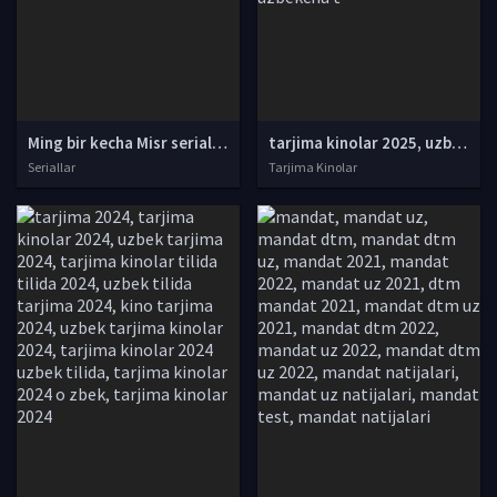
Ming bir kecha Misr seriali Barcha qismlar Uzbek tilida 2024 O'zbekcha yangi tarjima serial Full HD tas-ix skachat
tarjima kinolar 2025, uzbek tarjima kinolar 2025, tarjima kinolar uzbek tilida 2025, tarjima kinolar o zbek 2025, tarjima kinolar o zbek tilida 2025, yangi tarjima kinolar 2025, uzmovi tarjima kinolar 2025, uzmovi com tarjima kinolar 2025, uzbekcha t
Seriallar
Tarjima Kinolar