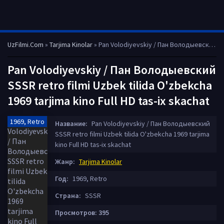
UzFilmi.Com
»
Tarjima Kinolar
» Pan Volodiyevskiy / Пан Володыевский SSSR retro filmi Uzbek tilida O'zbekcha 1969 tarjima kino Full HD tas-ix skachat
Pan Volodiyevskiy / Пан Володыевский
SSSR retro filmi Uzbek tilida O'zbekcha
1969 tarjima kino Full HD tas-ix skachat
1969, Retro
Название:
Pan Volodiyevskiy / Пан Володыевский
SSSR retro filmi Uzbek tilida O'zbekcha 1969 tarjima
kino Full HD tas-ix skachat
Жанр:
Tarjima Kinolar
Год:
1969, Retro
Страна:
SSSR
Просмотров: 395