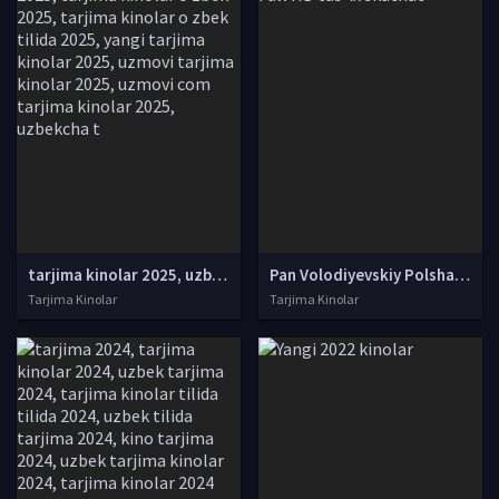
tarjima kinolar 2025, uzbek tarjima kinolar 2025, tarjima kinolar uzbek tilida 2025, tarjima kinolar o zbek 2025, tarjima kinolar o zbek tilida 2025, yangi tarjima kinolar 2025, uzmovi tarjima kinolar 2025, uzmovi com tarjima kinolar 2025, uzbekcha t
Pan Volodiyevskiy Polsha retro filmi Uzbek tilida O'zbekcha 1969 tarjima kino Full HD tas-ix skachat
Tarjima Kinolar
Tarjima Kinolar