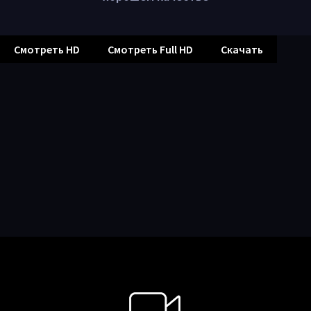
Смотреть HD
Смотреть Full HD
Скачать