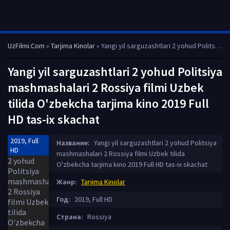
UzFilmi.Com
»
Tarjima Kinolar
» Yangi yil sarguzashtlari 2 yohud Politsiya mashmashalari 2 Rossiya filmi Uzbek tilida O'zbekcha tarjima kino 2019 Full HD tas-ix skachat
Yangi yil sarguzashtlari 2 yohud Politsiya
mashmashalari 2 Rossiya filmi Uzbek
tilida O'zbekcha tarjima kino 2019 Full
HD tas-ix skachat
2019, Full
Название:
Yangi yil sarguzashtlari 2 yohud Politsiya
HD
mashmashalari 2 Rossiya filmi Uzbek tilida
O'zbekcha tarjima kino 2019 Full HD tas-ix skachat
Жанр:
Tarjima Kinolar
Год:
2019, Full HD
Страна:
Rossiya