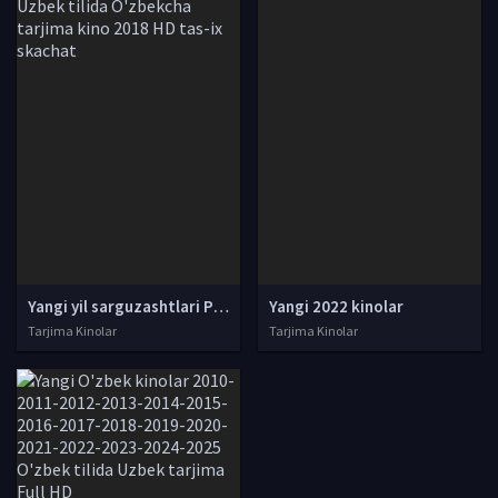
Yangi yil sarguzashtlari Premyera Rossiya filmi Uzbek tilida O'zbekcha tarjima kino 2018 HD tas-ix skachat
Yangi 2022 kinolar
Tarjima Kinolar
Tarjima Kinolar