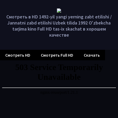
Смотреть в HD 1492-yil yangi yerning zabt etilishi /
Jannatni zabd etilishi Uzbek tilida 1992 O'zbekcha
tarjima kino Full HD tas-ix skachat в хорошем
качестве
Смотреть HD
Смотреть Full HD
Скачать