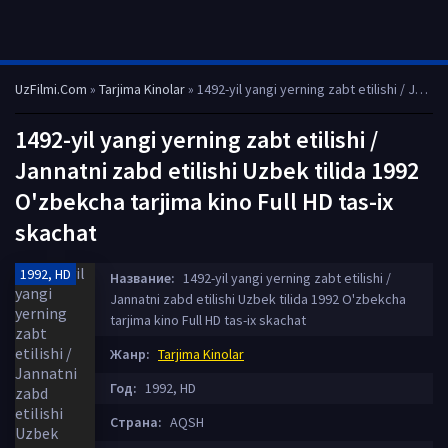
UzFilmi.Com
»
Tarjima Kinolar
» 1492-yil yangi yerning zabt etilishi / Jannatni zabd etilishi Uzbek tilida 1992 O'zbekcha tarjima kino Full HD tas-ix skachat
1492-yil yangi yerning zabt etilishi /
Jannatni zabd etilishi Uzbek tilida 1992
O'zbekcha tarjima kino Full HD tas-ix
skachat
1992, HD
Название:
1492-yil yangi yerning zabt etilishi /
Jannatni zabd etilishi Uzbek tilida 1992 O'zbekcha
tarjima kino Full HD tas-ix skachat
Жанр:
Tarjima Kinolar
Год:
1992, HD
Страна:
AQSH