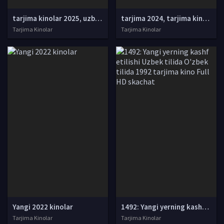
tarjima kinolar 2025, uzbek tarjima kinolar 2025, tarjima kinolar uzbek tilida 2025, tarjima kinolar o zbek 2025, tarjima kinolar o zbek tilida 2025, yangi tarjima kinolar 2025, uzmovi tarjima kinolar 2025, uzmovi com tarjima kinolar 2025, uzbekcha t
tarjima 2024, tarjima kinolar 2024, uzbek tarjima 2024, tarjima kinolar tilida tilida 2024, uzbek tilida tarjima 2024, kino tarjima 2024, uzbek tarjima kinolar 2024, tarjima kinolar 2024 uzbek tilida, tarjima kinolar 2024 o zbek, tarjima kinolar 2024
Tarjima Kinolar
Tarjima Kinolar
Yangi 2022 kinolar
1492: Yangi yerning kashf etilishi Uzbek tilida O'zbek tilida 1992 tarjima kino Full HD skachat
Tarjima Kinolar
Tarjima Kinolar