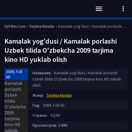
UzFilmi.Com
»
Tarjima Kinolar
» Kamalak yog'dusi / Kamalak porlashi Uzbek tilida O'zbekcha 2009 tarjima kino HD yuklab olish
Kamalak yog'dusi / Kamalak porlashi
Uzbek tilida O'zbekcha 2009 tarjima
kino HD yuklab olish
2009, Full
Название:
Kamalak yog'dusi / Kamalak porlashi
HD
Uzbek tilida O'zbekcha 2009 tarjima kino HD yuklab
olish
Жанр:
Tarjima Kinolar
Год:
2009, Full HD
Страна:
AQSH
Просмотров: 2 099