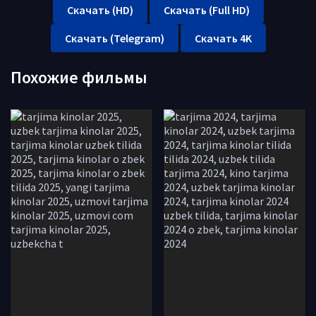
Скачать (HD)
Скачать (Full HD)
Скачать (Telegram)
Скачать 4K
Похожие фильмы