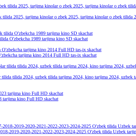
k tilida 2025, tarjima kinolar o zbek 2025, tarjima kinolar o zbek tilid
tilida O'zbekcha 1989 tarjima kino SD skachat
O'zbekcha tarjima kino 2014 Full HD tas-ix skachat
tilida tilida 2024, uzbek tilida tarjima 2024, kino tarjima 2024, uzbek t
 tarjima kino Full HD skachat
018-2019-2020-2021-2022-2023-2024-2025 O'zbek tilida Uzbek tarji