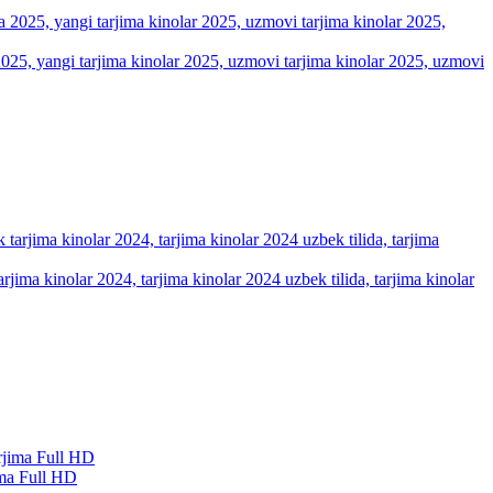
a 2025, yangi tarjima kinolar 2025, uzmovi tarjima kinolar 2025, uzmovi
arjima kinolar 2024, tarjima kinolar 2024 uzbek tilida, tarjima kinolar
ma Full HD