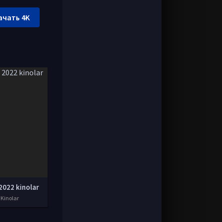
ачать 4K
2022 kinolar
 Kinolar