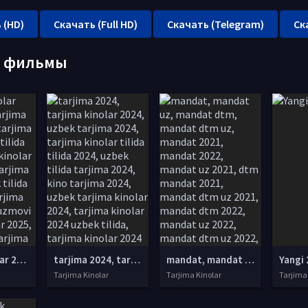
 (HD)
Скачать (Full HD)
Скачать (Telegram)
Ск
е фильмы
tarjima kinolar 2025, uzbek tarjima kinolar 2025, tarjima kinolar uzbek tilida 2025, tarjima kinolar o zbek 2025, tarjima kinolar o zbek tilida 2025, yangi tarjima kinolar 2025, uzmovi tarjima kinolar 2025, uzmovi com tarjima kinolar 2025, uzbekcha t
tarjima 2024, tarjima kinolar 2024, uzbek tarjima 2024, tarjima kinolar tilida tilida 2024, uzbek tilida tarjima 2024, kino tarjima 2024, uzbek tarjima kinolar 2024, tarjima kinolar 2024 uzbek tilida, tarjima kinolar 2024 o zbek, tarjima kinolar 2024
mandat, mandat uz, mandat dtm, mandat dtm uz, mandat 2021, mandat 2022, mandat uz 2021, dtm mandat 2021, mandat dtm uz 2021, mandat dtm 2022, mandat uz 2022, mandat dtm uz 2022, mandat natijalari, mandat uz natijalari, mandat test, mandat natijalari
Yangi 
Tarjima Kinolar
Tarjima Kinolar
Tarjima