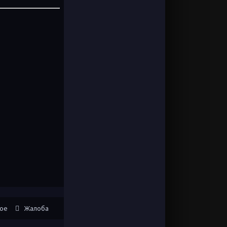
ное
Жалоба