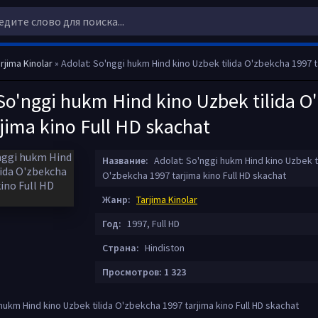
rjima Kinolar
» Adolat: So'nggi hukm Hind kino Uzbek tilida O'zbekcha 1997 tarjima kin
 So'nggi hukm Hind kino Uzbek tilida O
jima kino Full HD skachat
Название:
Adolat: So'nggi hukm Hind kino Uzbek ti
O'zbekcha 1997 tarjima kino Full HD skachat
Жанр:
Tarjima Kinolar
Год:
1997, Full HD
Страна:
Hindiston
Просмотров: 1 323
hukm Hind kino Uzbek tilida O'zbekcha 1997 tarjima kino Full HD skachat