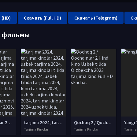
 (HD)
Скачать (Full HD)
Скачать (Telegram)
Ск
е фильмы
tarjima kinolar 2025, uzbek tarjima kinolar 2025, tarjima kinolar uzbek tilida 2025, tarjima kinolar o zbek 2025, tarjima kinolar o zbek tilida 2025, yangi tarjima kinolar 2025, uzmovi tarjima kinolar 2025, uzmovi com tarjima kinolar 2025, uzbekcha t
tarjima 2024, tarjima kinolar 2024, uzbek tarjima 2024, tarjima kinolar tilida tilida 2024, uzbek tilida tarjima 2024, kino tarjima 2024, uzbek tarjima kinolar 2024, tarjima kinolar 2024 uzbek tilida, tarjima kinolar 2024 o zbek, tarjima kinolar 2024
Qochoq 2 / Qochqinlar 2 Hind kino Uzbek tilida O'zbekcha 2023 tarjima kino Full HD skachat
Yangi 
Tarjima Kinolar
Tarjima Kinolar
Tarjima