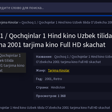
rjima Kinolar
» Qochoq 1 / Qochqinlar 1 Hind kino Uzbek tilida O'zbekcha 2001 tarjima kin
 / Qochqinlar 1 Hind kino Uzbek tilida
ha 2001 tarjima kino Full HD skachat
Название:
Qochoq 1 / Qochqinlar 1 Hind kino Uzbe
O'zbekcha 2001 tarjima kino Full HD skachat
Жанр:
Tarjima Kinolar
Год:
2001, Retro
Страна:
Hindiston
Просмотров: 1 368
inlar 1 Hind kino Uzbek tilida O'zbekcha 2001 tarjima kino Full HD skachat