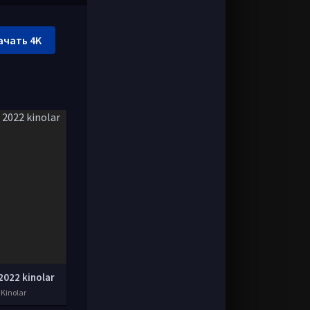
ачать 4K
2022 kinolar
 Kinolar