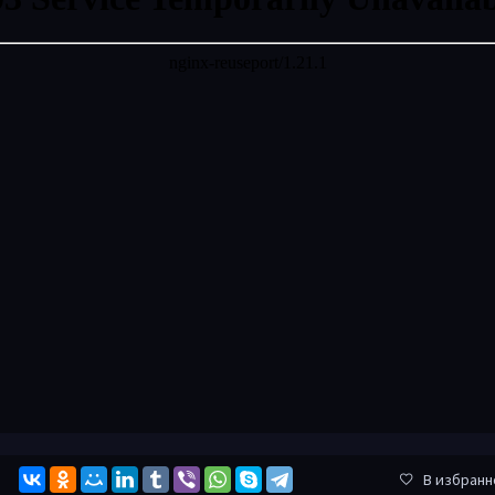
В избранн