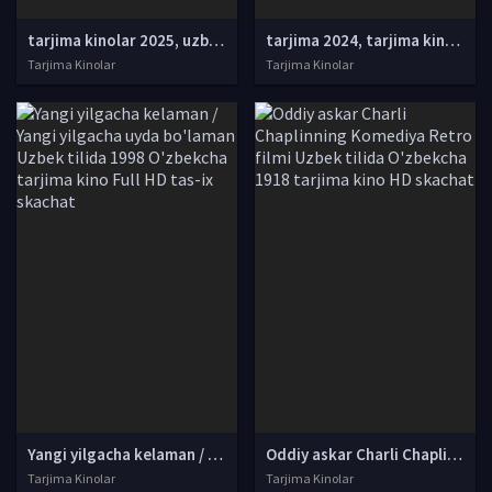
tarjima kinolar 2025, uzbek tarjima kinolar 2025, tarjima kinolar uzbek tilida 2025, tarjima kinolar o zbek 2025, tarjima kinolar o zbek tilida 2025, yangi tarjima kinolar 2025, uzmovi tarjima kinolar 2025, uzmovi com tarjima kinolar 2025, uzbekcha t
tarjima 2024, tarjima kinolar 2024, uzbek tarjima 2024, tarjima kinolar tilida tilida 2024, uzbek tilida tarjima 2024, kino tarjima 2024, uzbek tarjima kinolar 2024, tarjima kinolar 2024 uzbek tilida, tarjima kinolar 2024 o zbek, tarjima kinolar 2024
Tarjima Kinolar
Tarjima Kinolar
Yangi yilgacha kelaman / Yangi yilgacha uyda bo'laman Uzbek tilida 1998 O'zbekcha tarjima kino Full HD tas-ix skachat
Oddiy askar Charli Chaplinning Komediya Retro filmi Uzbek tilida O'zbekcha 1918 tarjima kino HD skachat
Tarjima Kinolar
Tarjima Kinolar