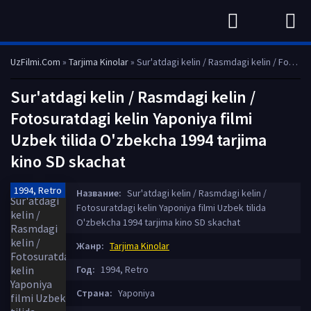
UzFilmi.Com
»
Tarjima Kinolar
» Sur'atdagi kelin / Rasmdagi kelin / Fotosuratdagi kelin Yaponiya filmi Uzbek tilida O'zbekcha 1994 tarjima kino SD skachat
Sur'atdagi kelin / Rasmdagi kelin /
Fotosuratdagi kelin Yaponiya filmi
Uzbek tilida O'zbekcha 1994 tarjima
kino SD skachat
1994, Retro
Название:
Sur'atdagi kelin / Rasmdagi kelin /
Fotosuratdagi kelin Yaponiya filmi Uzbek tilida
O'zbekcha 1994 tarjima kino SD skachat
Жанр:
Tarjima Kinolar
Год:
1994, Retro
Страна:
Yaponiya