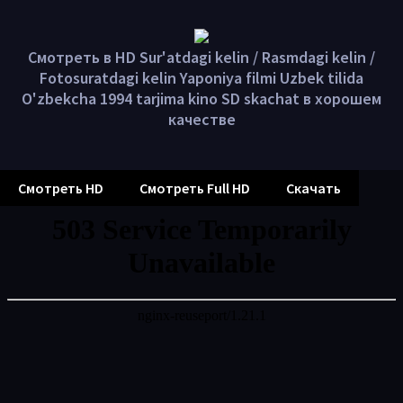
Смотреть в HD Sur'atdagi kelin / Rasmdagi kelin /
Fotosuratdagi kelin Yaponiya filmi Uzbek tilida
O'zbekcha 1994 tarjima kino SD skachat в хорошем
качестве
Смотреть HD
Смотреть Full HD
Скачать