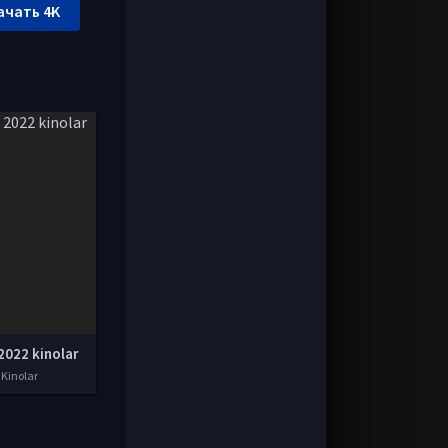
ачать 4K
2022 kinolar
 Kinolar