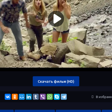
Скачать фильм (HD)
В избран