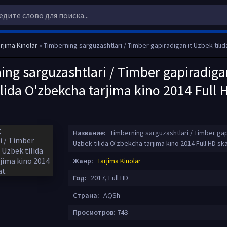
rjima Kinolar
» Timberning sarguzashtlari / Timber gapiradigan it Uzbek tilida O'zbekcha tarjima kino 2
ng sarguzashtlari / Timber gapiradigan
lida O'zbekcha tarjima kino 2014 Full 
Название:
Timberning sarguzashtlari / Timber gap
Uzbek tilida O'zbekcha tarjima kino 2014 Full HD sk
Жанр:
Tarjima Kinolar
Год:
2017, Full HD
Страна:
AQSh
Просмотров: 743