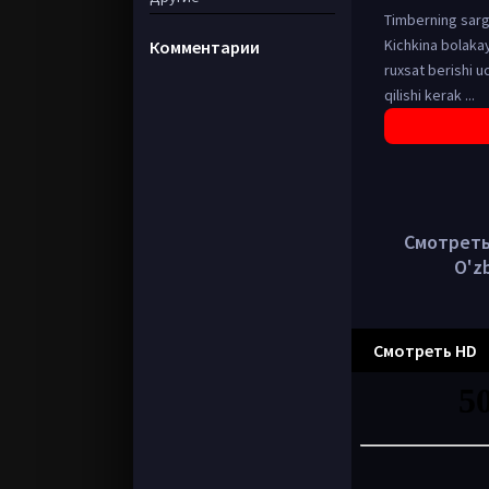
Timberning sargu
Kichkina bolakay
Комментарии
ruxsat berishi u
qilishi kerak ...
Смотреть 
O'z
Смотреть HD