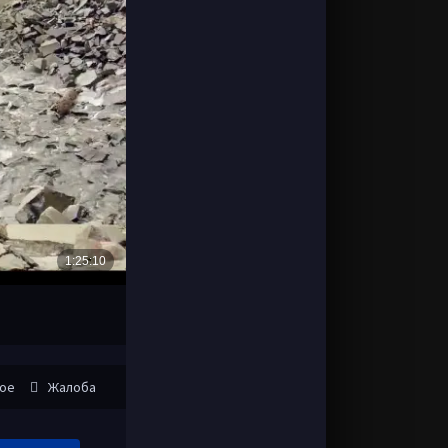
ное
Жалоба