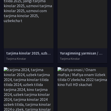
tarjima kinolar 2025, uzbek tarjima kinolar 2025, tarjima kinolar uzbek tilida 2025, tarjima kinolar o zbek 2025, tarjima kinolar o zbek tilida 2025, yangi tarjima kinolar 2025, uzmovi tarjima kinolar 2025, uzmovi com tarjima kinolar 2025, uzbekcha t
Yuragimning yarmisan / Mening yarmim Finlandiya filmi Uzbek tilida O'zbekcha 2020 tarjima kino Full HD tas-ix skachat
Tarjima Kinolar
Tarjima Kinolar