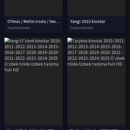
O'lmas / Metin iroda / Yengilmas jangchi Finlandiya filmi Uzbek tilida O'zbekcha 2022 tarjima kino Full HD skachat
Yangi 2022 kinolar
Tarjima Kinolar
Tarjima Kinolar