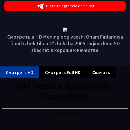
Bizga Telegramda qo'shiling!
Смотреть в HD Mening eng yaxshi Onam Finlandiya
filmi Uzbek tilida O'zbekcha 2005 tarjima kino SD
skachat в хорошем качестве
Смотреть HD
Смотреть Full HD
Скачать