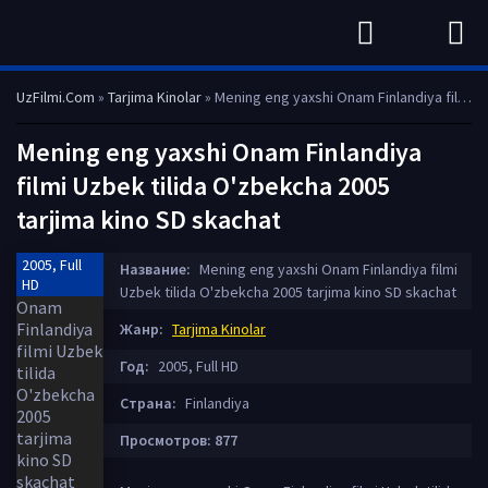
UzFilmi.Com
»
Tarjima Kinolar
» Mening eng yaxshi Onam Finlandiya filmi Uzbek tilida O'zbekcha 2005 tarjima kino SD skachat
Mening eng yaxshi Onam Finlandiya
filmi Uzbek tilida O'zbekcha 2005
tarjima kino SD skachat
2005, Full
Название:
Mening eng yaxshi Onam Finlandiya filmi
HD
Uzbek tilida O'zbekcha 2005 tarjima kino SD skachat
Жанр:
Tarjima Kinolar
Год:
2005, Full HD
Страна:
Finlandiya
Просмотров: 877