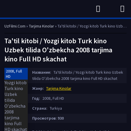
UzFilmi.Com
»
Tarjima Kinolar
» Ta'til kitobi / Yozgi kitob Turk kino Uzbek tilida O'zbekcha 2008 tarjima kino Full HD skachat
Ta'til kitobi / Yozgi kitob Turk kino
Uzbek tilida O'zbekcha 2008 tarjima
kino Full HD skachat
2008, Full
Название:
Ta'til kitobi / Yozgi kitob Turk kino Uzbek
HD
tilida O'zbekcha 2008 tarjima kino Full HD skachat
Жанр:
Tarjima Kinolar
Год:
2008, Full HD
Страна:
Turkiya
Просмотров: 930