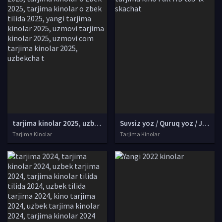
tarjima kinolar 2025, uzbek tarjima kinolar 2025, tarjima kinolar uzbek tilida 2025, tarjima kinolar o zbek 2025, tarjima kinolar o zbek tilida 2025, yangi tarjima kinolar 2025, uzmovi tarjima kinolar 2025, uzmovi com tarjima kinolar 2025, uzbekcha t
Suvsiz yoz / Quruq yoz / Jazirama yoz Turk kino Uzbek tilida O'zbekcha 1963 tarjima kino Full HD tas-ix skachat
Tarjima Kinolar
Tarjima Kinolar