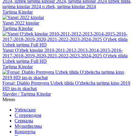
2024, uzbek tarjima kinolar 2024, tarjima kinolar 2024 uzbek tilida,
tarjima kinolar 2024 o zbek, tarjima kinolar 2024
Tarjima Kinolar
Yangi 2022 kinolar
Tarjima Kinolar
Yangi O'zbek kinolar 2010-2011-2012-2013-2014-2015-2016-
2017-2018-2019-2020-2021-2022-2023-2024-2025 O'zbek tilida
Uzbek tarjima Full HD
Tarjima Kinolar
Forsaj: Diablo Premyera Uzbek tilida O'zbekcha tarjima kino 2019
HD tas-ix skachat
Slayder / Tarjima Kinolar
Меню
Узбекские
С переводом
Сериалы
Мультфилмы
Концерты