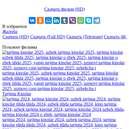
Скачать фильм (HD)
В избранное
Жалоба
Скачать (HD)
Скачать (Full HD)
Скачать (Telegram)
Скачать 4K
Похожие фильмы
tarjima kinolar 2025, uzbek tarjima kinolar 2025, tarjima kinolar
uzbek tilida 2025, tarjima kinolar o zbek 2025, tarjima kinolar o
zbek tilida 2025, yangi tarjima kinolar 2025, uzmovi tarjima kinolar
2025, uzmovi com tarjima kinolar 2025, uzbekcha t
Tarjima Kinolar
tarjima 2024, tarjima kinolar 2024, uzbek tarjima 2024, tarjima
kinolar tilida tilida 2024, uzbek tilida tarjima 2024, kino tarjima