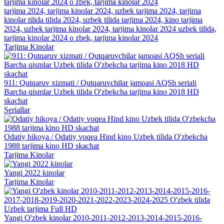
tarjima 2024, tarjima kinolar 2024, uzbek tarjima 2024, tarjima
kinolar tilida tilida 2024, uzbek tilida tarjima 2024, kino tarjima
2024, uzbek tarjima kinolar 2024, tarjima kinolar 2024 uzbek tilida,
tarjima kinolar 2024 o zbek, tarjima kinolar 2024
Tarjima Kinolar
911: Qutqaruv xizmati / Qutqaruvchilar jamoasi AQSh seriali
Barcha qismlar Uzbek tilida O'zbekcha tarjima kino 2018 HD
skachat
Seriallar
Odatiy hikoya / Odatiy voqea Hind kino Uzbek tilida O'zbekcha
1988 tarjima kino HD skachat
Tarjima Kinolar
Yangi 2022 kinolar
Tarjima Kinolar
Yangi O'zbek kinolar 2010-2011-2012-2013-2014-2015-2016-