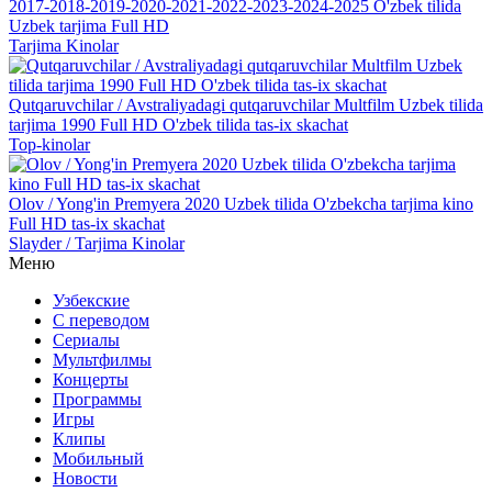
2017-2018-2019-2020-2021-2022-2023-2024-2025 O'zbek tilida
Uzbek tarjima Full HD
Tarjima Kinolar
Qutqaruvchilar / Avstraliyadagi qutqaruvchilar Multfilm Uzbek tilida
tarjima 1990 Full HD O'zbek tilida tas-ix skachat
Top-kinolar
Olov / Yong'in Premyera 2020 Uzbek tilida O'zbekcha tarjima kino
Full HD tas-ix skachat
Slayder / Tarjima Kinolar
Меню
Узбекские
С переводом
Сериалы
Мультфилмы
Концерты
Программы
Игры
Клипы
Мобильный
Новости