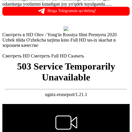
odamlarga yordamni kutadigan joy yo'qdek tuyulganda......
Bizga Telegramda qo'shiling!
Смотреть в HD Olov / Yong'in Rossiya filmi Premyera 2020
Uzbek tilida O'zbekcha tarjima kino Full HD tas-ix skachat в
хорошем качестве
Смотреть HD
Смотреть Full HD
Скачать