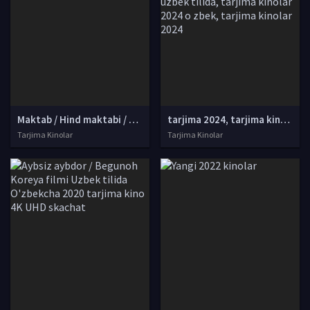
Maktab / Hind maktabi / Xind maktabi Hind kino Uzbek tilida O'zbekcha tarjima kino 2017 Full HD tas-ix skachat
tarjima 2024, tarjima kinolar 2024, uzbek tarjima 2024, tarjima kinolar tilida tilida 2024, uzbek tilida tarjima 2024, kino tarjima 2024, uzbek tarjima kinolar 2024, tarjima kinolar 2024 uzbek tilida, tarjima kinolar 2024 o zbek, tarjima kinolar 2024
Tarjima Kinolar
Tarjima Kinolar