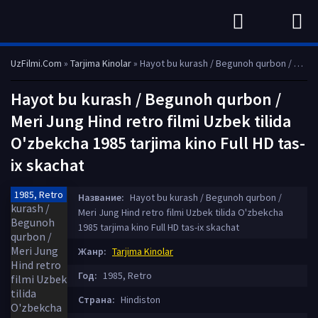
UzFilmi.Com
»
Tarjima Kinolar
» Hayot bu kurash / Begunoh qurbon / Meri Jung Hind retro filmi Uzbek tilida O'zbekcha 1985 tarjima kino Full HD tas-ix skachat
Hayot bu kurash / Begunoh qurbon /
Meri Jung Hind retro filmi Uzbek tilida
O'zbekcha 1985 tarjima kino Full HD tas-
ix skachat
1985, Retro
Название:
Hayot bu kurash / Begunoh qurbon /
Meri Jung Hind retro filmi Uzbek tilida O'zbekcha
1985 tarjima kino Full HD tas-ix skachat
Жанр:
Tarjima Kinolar
Год:
1985, Retro
Страна:
Hindiston