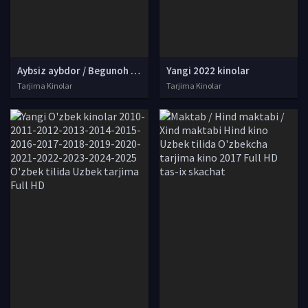
Aybsiz aybdor / Begunoh Koreya filmi Uzbek tilida O'zbekcha 2020 tarjima kino 4K UHD skachat
Yangi 2022 kinolar
Tarjima Kinolar
Tarjima Kinolar