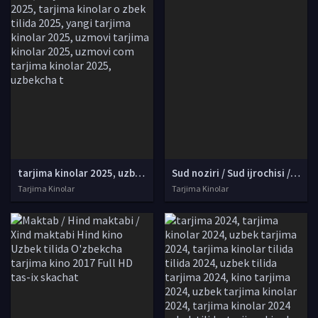
tarjima kinolar 2025, uzbek tarjima kinolar 2025, tarjima kinolar uzbek tilida 2025, tarjima kinolar o zbek 2025, tarjima kinolar o zbek tilida 2025, yangi tarjima kinolar 2025, uzmovi tarjima kinolar 2025, uzmovi com tarjima kinolar 2025, uzbekcha t
Sud noziri / Sud ijrochisi / Sudya Polsha filmi Uzbek tilida O'zbekcha 2005 tarjima kino SD skachat
Tarjima Kinolar
Tarjima Kinolar