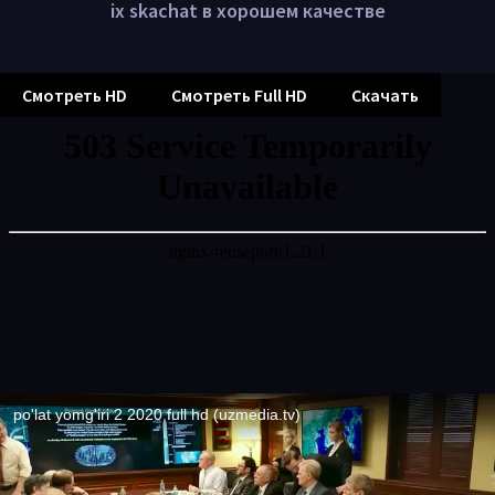
ix skachat в хорошем качестве
Смотреть HD
Смотреть Full HD
Скачать