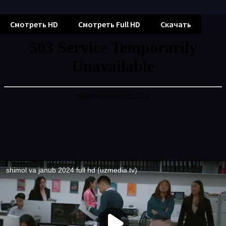
Смотреть HD
Смотреть Full HD
Скачать