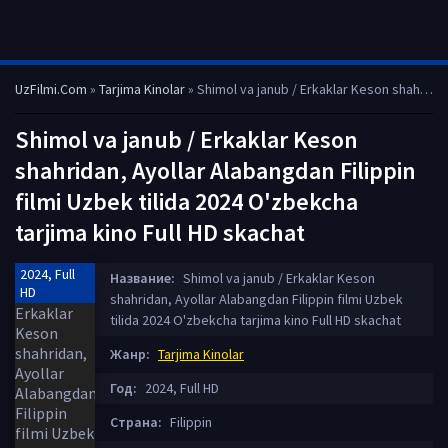
UzFilmi.Com
»
Tarjima Kinolar
» Shimol va janub / Erkaklar Keson shahridan, Ayollar Alabangdan Filippin filmi Uzbek tilida 2024 O'zbekcha tarjima kino Full HD skachat
Shimol va janub / Erkaklar Keson
shahridan, Ayollar Alabangdan Filippin
filmi Uzbek tilida 2024 O'zbekcha
tarjima kino Full HD skachat
2024, Full
Название:
Shimol va janub / Erkaklar Keson
HD
shahridan, Ayollar Alabangdan Filippin filmi Uzbek
tilida 2024 O'zbekcha tarjima kino Full HD skachat
Жанр:
Tarjima Kinolar
Год:
2024, Full HD
Страна:
Filippin