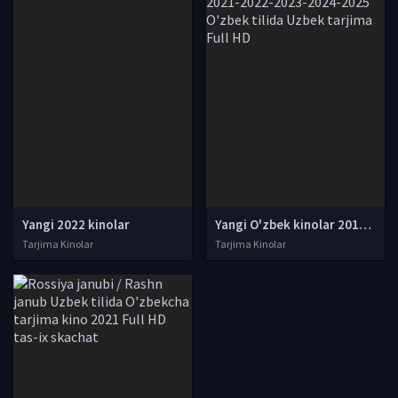
Yangi 2022 kinolar
Yangi O'zbek kinolar 2010-2011-2012-2013-2014-2015-2016-2017-2018-2019-2020-2021-2022-2023-2024-2025 O'zbek tilida Uzbek tarjima Full HD
Tarjima Kinolar
Tarjima Kinolar