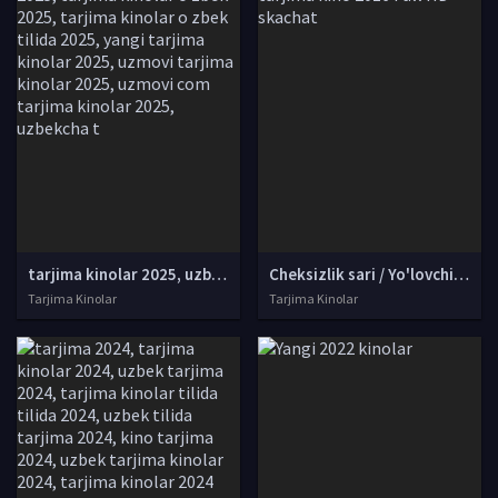
tarjima kinolar 2025, uzbek tarjima kinolar 2025, tarjima kinolar uzbek tilida 2025, tarjima kinolar o zbek 2025, tarjima kinolar o zbek tilida 2025, yangi tarjima kinolar 2025, uzmovi tarjima kinolar 2025, uzmovi com tarjima kinolar 2025, uzbekcha t
Cheksizlik sari / Yo'lovchilar / Passajirlar Uzbek tilida O'zbekcha tarjima kino 2016 Full HD skachat
Tarjima Kinolar
Tarjima Kinolar