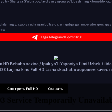
k yo‘li – Sharq va G‘arbni bog‘laydigan yagona yo‘l, besh ming kilometrlik qizi
chilarning g'azabiga uchragan bo'lsa-da, uni qutqargan imperator qonli qizg
asi.
Bizga Telegramda qo'shiling!
 HD Bebaho xazina / Ipak yo'li Yaponiya filmi Uzbek tilid
988 tarjima kino Full HD tas-ix skachat в хорошем качест
Смотреть Full HD
Скачать