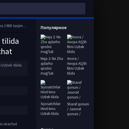
l HD tas-ix skachat
Популярное
tilida
chat
Neja 2: Ne Zha
Anora /
ajdarho
Анора AQSh
i Uzbek tilida
qirolini
filmi Uzbek
mag'lub
tilida
Siyosatchilar
Sharaf qonuni
Hind kino
/ Jasorat
Uzbek tilida
qonuni /
-ix skachat