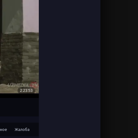
нное
Жалоба