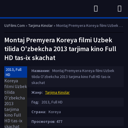
UzFilmi.Com
»
Tarjima Kinolar
» Montaj Premyera Koreya filmi Uzbek tilida O'zbekcha 2013 tarjima kino Full HD tas-ix skachat
Montaj Premyera Koreya filmi Uzbek
tilida O'zbekcha 2013 tarjima kino Full
HD tas-ix skachat
2013, Full
Название:
Montaj Premyera Koreya filmi Uzbek
HD
tilida O'zbekcha 2013 tarjima kino Full HD tas-ix
skachat
Жанр:
Tarjima Kinolar
Год:
2013, Full HD
Страна:
Koreya
Просмотров: 477