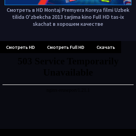
Смотреть в HD Montaj Premyera Koreya filmi Uzbek
tilida O'zbekcha 2013 tarjima kino Full HD tas-ix
skachat в хорошем качестве
Смотреть HD
Смотреть Full HD
Скачать