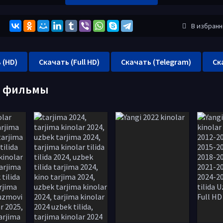
В избран
 (HD)
Скачать (Full HD)
Скачать (Telegram)
Ск
е фильмы