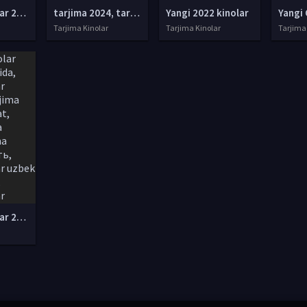
tarjima kinolar 2025, uzbek tarjima kinolar 2025, tarjima kinolar uzbek tilida 2025, tarjima kinolar o zbek 2025, tarjima kinolar o zbek tilida 2025, yangi tarjima kinolar 2025, uzmovi tarjima kinolar 2025, uzmovi com tarjima kinolar 2025, uzbekcha t
tarjima 2024, tarjima kinolar 2024, uzbek tarjima 2024, tarjima kinolar tilida tilida 2024, uzbek tilida tarjima 2024, kino tarjima 2024, uzbek tarjima kinolar 2024, tarjima kinolar 2024 uzbek tilida, tarjima kinolar 2024 o zbek, tarjima kinolar 2024
Yangi 2022 kinolar
Tarjima Kinolar
Tarjima Kinolar
Tarjima
tarjima kinolar 2020 uzbek tilida, tarjima kinolar komediya, tarjima kinolar skachat, boevik tarjima kinolar, tarjima kinolar скачать, tarjima kinolar uzbek tilida skachat, tarjima kinolar saytlari, 7777.uz tarjima kinolar, tarjima kinolar skachat, t