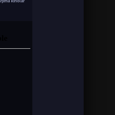
arjima kinolar