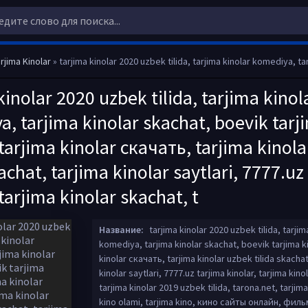
rjima Kinolar
» tarjima kinolar 2020 uzbek tilida, tarjima kinolar komediya, tarjima kinolar skachat, boevik tarjima kinolar, tarjima kinolar скачать, tarjima kinolar uzbek tilida skachat, tarjima kinolar saytlari, 7777.uz
kinolar 2020 uzbek tilida, tarjima kinol
, tarjima kinolar skachat, boevik tarj
 tarjima kinolar скачать, tarjima kinol
kachat, tarjima kinolar saytlari, 7777.uz
 tarjima kinolar skachat, t
Название:
tarjima kinolar 2020 uzbek tilida, tarjim
komediya, tarjima kinolar skachat, boevik tarjima ki
kinolar скачать, tarjima kinolar uzbek tilida skachat
kinolar saytlari, 7777.uz tarjima kinolar, tarjima kino
tarjima kinolar 2019 uzbek tilida, tarona.net, tarjima
kino olami, tarjima kino, кино сайты онлайн, фил