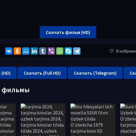
Скачать фильм (HD)
В избранн
 (HD)
Скачать (Full HD)
Скачать (Telegram)
Ск
е фильмы