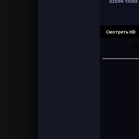
uzbek tilida 
Смотреть HD