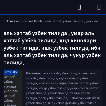
UzFilmi.Com
»
Tarjima Kinolar
» аль хаттаб узбек тилида , умар аль хаттаб узбек тилида, ҳинд кинолари ўзбек тилида, ишк узбек тилида, ибн аль хаттаб узбек тилида, чукур узбек тилида,
аль хаттаб узбек тилида , умар аль
хаттаб узбек тилида, ҳинд кинолари
ўзбек тилида, ишк узбек тилида, ибн
аль хаттаб узбек тилида, чукур узбек
тилида,
2022, HD
Название:
аль хаттаб узбек тилида , умар аль
хаттаб узбек тилида, ҳинд кинолари ўзбек
тилида, ишк узбек тилида, ибн аль хаттаб узбек
тилида, чукур узбек тилида, умар ибн аль хаттаб
узбек тилида, узбек тилида, тезлик узбек
тилида, одам узбек тилида, шамоллар мамлакати
узбек тилида, индийские фильмы узбек тилид,