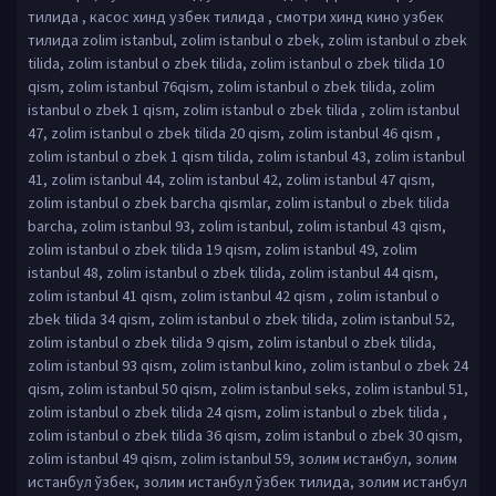
тилида , касос хинд узбек тилида , смотри хинд кино узбек
тилида zolim istanbul, zolim istanbul o zbek, zolim istanbul o zbek
tilida, zolim istanbul o zbek tilida, zolim istanbul o zbek tilida 10
qism, zolim istanbul 76qism, zolim istanbul o zbek tilida, zolim
istanbul o zbek 1 qism, zolim istanbul o zbek tilida , zolim istanbul
47, zolim istanbul o zbek tilida 20 qism, zolim istanbul 46 qism ,
zolim istanbul o zbek 1 qism tilida, zolim istanbul 43, zolim istanbul
41, zolim istanbul 44, zolim istanbul 42, zolim istanbul 47 qism,
zolim istanbul o zbek barcha qismlar, zolim istanbul o zbek tilida
barcha, zolim istanbul 93, zolim istanbul, zolim istanbul 43 qism,
zolim istanbul o zbek tilida 19 qism, zolim istanbul 49, zolim
istanbul 48, zolim istanbul o zbek tilida, zolim istanbul 44 qism,
zolim istanbul 41 qism, zolim istanbul 42 qism , zolim istanbul o
zbek tilida 34 qism, zolim istanbul o zbek tilida, zolim istanbul 52,
zolim istanbul o zbek tilida 9 qism, zolim istanbul o zbek tilida,
zolim istanbul 93 qism, zolim istanbul kino, zolim istanbul o zbek 24
qism, zolim istanbul 50 qism, zolim istanbul seks, zolim istanbul 51,
zolim istanbul o zbek tilida 24 qism, zolim istanbul o zbek tilida ,
zolim istanbul o zbek tilida 36 qism, zolim istanbul o zbek 30 qism,
zolim istanbul 49 qism, zolim istanbul 59, золим истанбул, золим
истанбул ўзбек, золим истанбул ўзбек тилида, золим истанбул