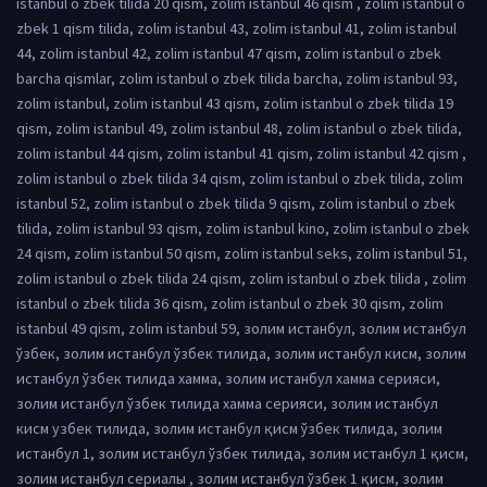
istanbul o zbek tilida 20 qism, zolim istanbul 46 qism , zolim istanbul o
zbek 1 qism tilida, zolim istanbul 43, zolim istanbul 41, zolim istanbul
44, zolim istanbul 42, zolim istanbul 47 qism, zolim istanbul o zbek
barcha qismlar, zolim istanbul o zbek tilida barcha, zolim istanbul 93,
zolim istanbul, zolim istanbul 43 qism, zolim istanbul o zbek tilida 19
qism, zolim istanbul 49, zolim istanbul 48, zolim istanbul o zbek tilida,
zolim istanbul 44 qism, zolim istanbul 41 qism, zolim istanbul 42 qism ,
zolim istanbul o zbek tilida 34 qism, zolim istanbul o zbek tilida, zolim
istanbul 52, zolim istanbul o zbek tilida 9 qism, zolim istanbul o zbek
tilida, zolim istanbul 93 qism, zolim istanbul kino, zolim istanbul o zbek
24 qism, zolim istanbul 50 qism, zolim istanbul seks, zolim istanbul 51,
zolim istanbul o zbek tilida 24 qism, zolim istanbul o zbek tilida , zolim
istanbul o zbek tilida 36 qism, zolim istanbul o zbek 30 qism, zolim
istanbul 49 qism, zolim istanbul 59, золим истанбул, золим истанбул
ўзбек, золим истанбул ўзбек тилида, золим истанбул кисм, золим
истанбул ўзбек тилида хамма, золим истанбул хамма серияси,
золим истанбул ўзбек тилида хамма серияси, золим истанбул
кисм узбек тилида, золим истанбул қисм ўзбек тилида, золим
истанбул 1, золим истанбул ўзбек тилида, золим истанбул 1 қисм,
золим истанбул сериалы , золим истанбул ўзбек 1 қисм, золим