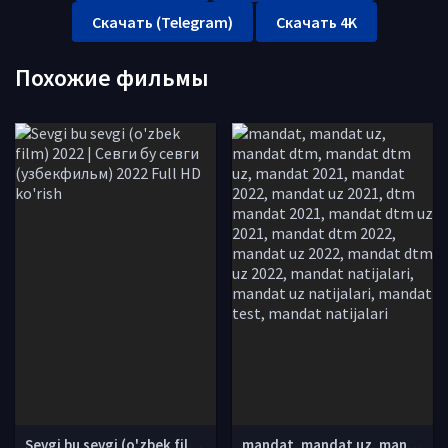
Скачать (Telegram)
Скачать 4K
Похожие фильмы
Sevgi bu sevgi (o'zbek film) 2022 | Севги бу севги (узбекфильм) 2022 Full HD ko'rish
mandat, mandat uz, mandat dtm, mandat dtm uz, mandat 2021, mandat 2022, mandat uz 2021, dtm mandat 2021, mandat dtm uz 2021, mandat dtm 2022, mandat uz 2022, mandat dtm uz 2022, mandat natijalari, mandat uz natijalari, mandat test, mandat natijalari