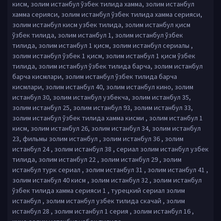
кисм, золим истанбул ўзбек тилида хамма, золим истанбул
хамма серияси, золим истанбул ўзбек тилида хамма серияси,
золим истанбул кисм узбек тилида, золим истанбул қисм
ўзбек тилида, золим истанбул 1, золим истанбул ўзбек
тилида, золим истанбул 1 қисм, золим истанбул сериалы ,
золим истанбул ўзбек 1 қисм, золим истанбул 1 қисм ўзбек
тилида, золим истанбул ўзбек тилида барча, золим истанбул
барча кисмлари, золим истанбул ўзбек тилида барча
кисмлари, золим истанбул 40, золим истанбул кино, золим
истанбул 30, золим истанбул узбекча, золим истанбул 35,
золим истанбул 25, золим истанбул 93, золим истанбул 33,
золим истанбул ўзбек тилида хамма кисми , золим истанбул 1
кисм, золим истанбул 26, золим истанбул 34, золим истанбул
23, фильмы золим истанбул , золим истанбул 36 , золим
истанбул 24 , золим истанбул 38 , сериал золим истанбул узбек
тилида, золим истанбул 22 , золим истанбул 29 , золим
истанбул турк сериал , золим истанбул 31 , золим истанбул 41 ,
золим истанбул 40 кисм , золим истанбул 32 , золим истанбул
ўзбек тилида хамма серияси 1 , турецкий сериал золим
истанбул , золим истанбул узбек тилида скачай , золим
истанбул 28 , золим истанбул 1 серия , золим истанбул 16 ,