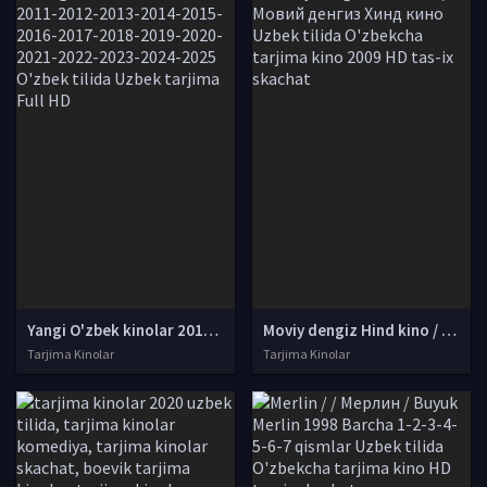
Yangi O'zbek kinolar 2010-2011-2012-2013-2014-2015-2016-2017-2018-2019-2020-2021-2022-2023-2024-2025 O'zbek tilida Uzbek tarjima Full HD
Moviy dengiz Hind kino / Мовий денгиз Хинд кино Uzbek tilida O'zbekcha tarjima kino 2009 HD tas-ix skachat
Tarjima Kinolar
Tarjima Kinolar