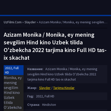
UzFilmi.Com
»
Slayder
» Azizam Monika / Monika, ey mening sevgilim Hind kino Uzbek tilida O'zbekcha 2022 tarjima kino Full HD tas-ix skachat
Azizam Monika / Monika, ey mening
sevgilim Hind kino Uzbek tilida
O'zbekcha 2022 tarjima kino Full HD tas-
ix skachat
2022, Full
Название:
Azizam Monika / Monika, ey mening
HD
sevgilim Hind kino Uzbek tilida O'zbekcha 2022
tarjima kino Full HD tas-ix skachat
Жанр:
Slayder
/
Tarjima Kinolar
Год:
2022, Full HD
Страна:
Hindiston