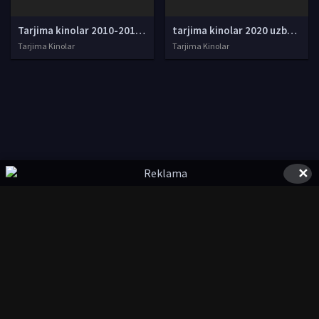
Tarjima kinolar 2010-2011-2012-2013-2014-2015-2016-2017-2018-2019-2020-2021-2022-2023-2024-2025 O'zbek tilida Uzbek tarjima Full HD
tarjima kinolar 2020 uzbek tilida, tarjima kinolar komediya, tarjima kinolar skachat, boevik tarjima kinolar, tarjima kinolar скачать, tarjima kinolar uzbek tilida skachat, tarjima kinolar saytlari, 7777.uz tarjima kinolar, tarjima kinolar skachat, t
Tarjima Kinolar
Tarjima Kinolar
✕
© 2020-2026 UzFilmi.Com, Права на фильмы принадлежат их
авторам.
uzfilmi@mail.ru
Все фильмы представлены только для ознакомления. Любой
фильм
будет удален
правообладателя.