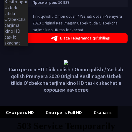
Просмотров: 10 987
Tirik qolish / Omon qolish / Yashab qolish Premyera
2020 Original Kesilmagan Uzbek tilida O'zbekcha
tarjima kino HD tas-ix skachat
Bizga Telegramda qo'shiling!
Смотреть в HD Tirik qolish / Omon qolish / Yashab
qolish Premyera 2020 Original Kesilmagan Uzbek
tilida O'zbekcha tarjima kino HD tas-ix skachat в
хорошем качестве
Смотреть HD
Смотреть Full HD
Скачать