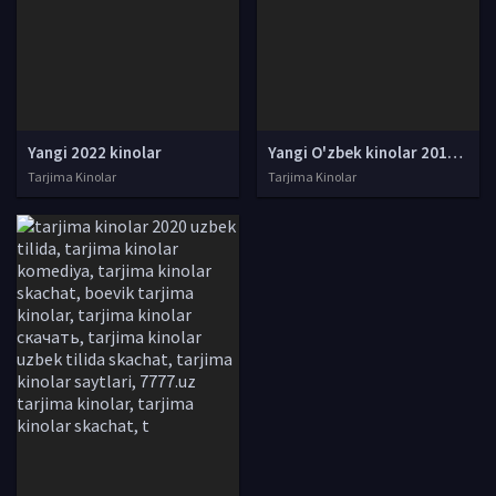
Yangi 2022 kinolar
Yangi O'zbek kinolar 2010-2011-2012-2013-2014-2015-2016-2017-2018-2019-2020-2021-2022-2023-2024-2025 O'zbek tilida Uzbek tarjima Full HD
Tarjima Kinolar
Tarjima Kinolar