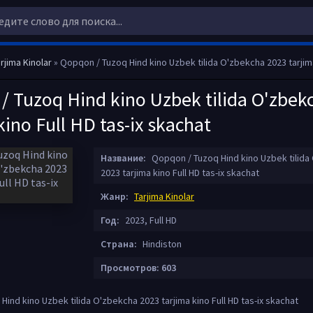
rjima Kinolar
» Qopqon / Tuzoq Hind kino Uzbek tilida O'zbekcha 2023 tarjima kino Full H
/ Tuzoq Hind kino Uzbek tilida O'zbek
kino Full HD tas-ix skachat
Название:
Qopqon / Tuzoq Hind kino Uzbek tilida
2023 tarjima kino Full HD tas-ix skachat
Жанр:
Tarjima Kinolar
Год:
2023, Full HD
Страна:
Hindiston
Просмотров: 603
ind kino Uzbek tilida O'zbekcha 2023 tarjima kino Full HD tas-ix skachat