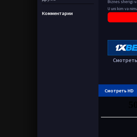
Biznes sherigi va
U uni kim va nim
Комментарии
Смотреть 
Смотреть HD