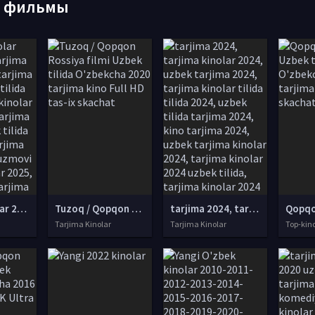
е фильмы
tarjima kinolar 2025, uzbek tarjima kinolar 2025, tarjima kinolar uzbek tilida 2025, tarjima kinolar o zbek 2025, tarjima kinolar o zbek tilida 2025, yangi tarjima kinolar 2025, uzmovi tarjima kinolar 2025, uzmovi com tarjima kinolar 2025, uzbekcha t
Tuzoq / Qopqon Rossiya filmi Uzbek tilida O'zbekcha 2020 tarjima kino Full HD tas-ix skachat
tarjima 2024, tarjima kinolar 2024, uzbek tarjima 2024, tarjima kinolar tilida tilida 2024, uzbek tilida tarjima 2024, kino tarjima 2024, uzbek tarjima kinolar 2024, tarjima kinolar 2024 uzbek tilida, tarjima kinolar 2024 o zbek, tarjima kinolar 2024
Tarjima Kinolar
Tarjima Kinolar
Top-kin