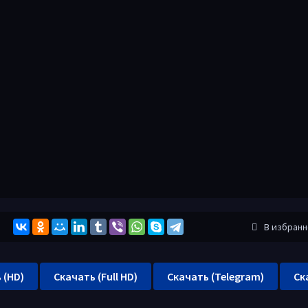
В избран
 (HD)
Скачать (Full HD)
Скачать (Telegram)
Ск