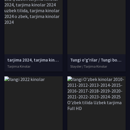
tarjima 2024, tarjima kinolar 2024, uzbek tarjima 2024, tarjima kinolar tilida tilida 2024, uzbek tilida tarjima 2024, kino tarjima 2024, uzbek tarjima kinolar 2024, tarjima kinolar 2024 uzbek tilida, tarjima kinolar 2024 o zbek, tarjima kinolar 2024
Tungi o'g'rilar / Tungi bosqinchilar Uzbek tilida O'zbekcha 2021 tarjima kino 4K Ultra UHD skachat
Tarjima Kinolar
Slayder / Tarjima Kinolar