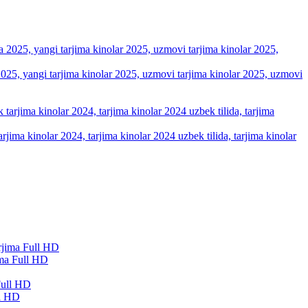
a 2025, yangi tarjima kinolar 2025, uzmovi tarjima kinolar 2025, uzmovi
arjima kinolar 2024, tarjima kinolar 2024 uzbek tilida, tarjima kinolar
ma Full HD
ll HD