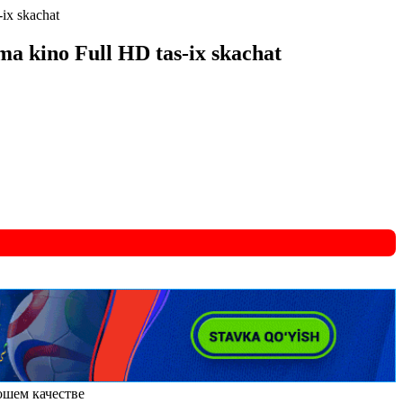
-ix skachat
ima kino Full HD tas-ix skachat
орошем качестве