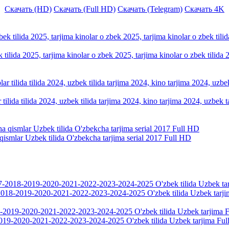
Скачать (HD)
Скачать (Full HD)
Скачать (Telegram)
Скачать 4K
k tilida 2025, tarjima kinolar o zbek 2025, tarjima kinolar o zbek tilid
tilida tilida 2024, uzbek tilida tarjima 2024, kino tarjima 2024, uzbek t
ismlar Uzbek tilida O'zbekcha tarjima serial 2017 Full HD
018-2019-2020-2021-2022-2023-2024-2025 O'zbek tilida Uzbek tarji
019-2020-2021-2022-2023-2024-2025 O'zbek tilida Uzbek tarjima Fu