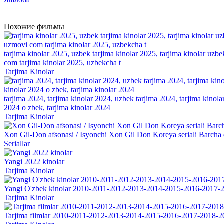
Похожие фильмы
tarjima kinolar 2025, uzbek tarjima kinolar 2025, tarjima kinolar uzbe
com tarjima kinolar 2025, uzbekcha t
Tarjima Kinolar
tarjima 2024, tarjima kinolar 2024, uzbek tarjima 2024, tarjima kinolar 
2024 o zbek, tarjima kinolar 2024
Tarjima Kinolar
Xon Gil-Don afsonasi / Isyonchi Xon Gil Don Koreya seriali Barcha q
Seriallar
Yangi 2022 kinolar
Tarjima Kinolar
Yangi O'zbek kinolar 2010-2011-2012-2013-2014-2015-2016-2017-2
Tarjima Kinolar
Tarjima filmlar 2010-2011-2012-2013-2014-2015-2016-2017-2018-2