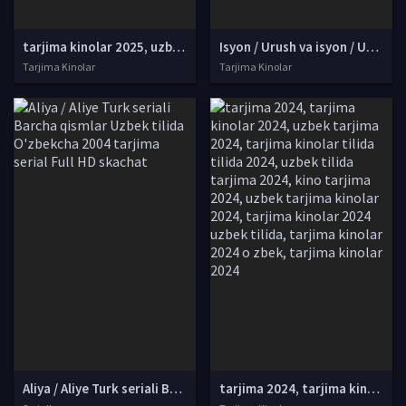
tarjima kinolar 2025, uzbek tarjima kinolar 2025, tarjima kinolar uzbek tilida 2025, tarjima kinolar o zbek 2025, tarjima kinolar o zbek tilida 2025, yangi tarjima kinolar 2025, uzmovi tarjima kinolar 2025, uzmovi com tarjima kinolar 2025, uzbekcha t
Isyon / Urush va isyon / Urush va qo'zg'olon Koreya filmi Uzbek tilida O'zbekcha 2024 tarjima kino Full HD tas-ix skachat
Tarjima Kinolar
Tarjima Kinolar
Aliya / Aliye Turk seriali Barcha qismlar Uzbek tilida O'zbekcha 2004 tarjima serial Full HD skachat
tarjima 2024, tarjima kinolar 2024, uzbek tarjima 2024, tarjima kinolar tilida tilida 2024, uzbek tilida tarjima 2024, kino tarjima 2024, uzbek tarjima kinolar 2024, tarjima kinolar 2024 uzbek tilida, tarjima kinolar 2024 o zbek, tarjima kinolar 2024