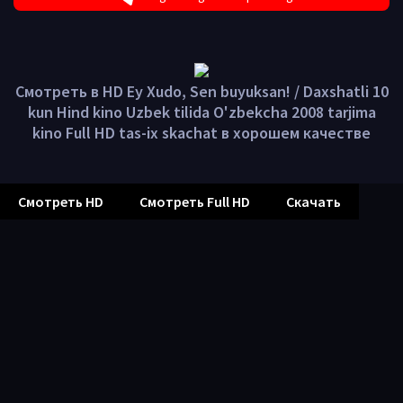
Смотреть в HD Ey Xudo, Sen buyuksan! / Daxshatli 10
kun Hind kino Uzbek tilida O'zbekcha 2008 tarjima
kino Full HD tas-ix skachat в хорошем качестве
Смотреть HD
Смотреть Full HD
Скачать