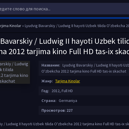
rjima Kinolar
» Lyudvig Bavarskiy / Ludwig II hayoti Uzbek tilida O'zbekcha 2012 tarjima kino Ful
Bavarskiy / Ludwig II hayoti Uzbek tili
a 2012 tarjima kino Full HD tas-ix ska
Название:
Lyudvig Bavarskiy / Ludwig II hayoti Uzb
O'zbekcha 2012 tarjima kino Full HD tas-ix skachat
Жанр:
Tarjima Kinolar
Год:
2012, Full HD
Страна:
Germaniya
Просмотров: 227
y / Ludwig II hayoti Uzbek tilida O'zbekcha 2012 tarjima kino Full HD tas-ix s