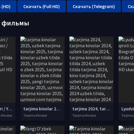
 (HD)
Скачать (Full HD)
Скачать (Telegram)
Ск
е фильмы
Yoshlik eliksiri / Yoshlik favvorasi / Abadiy yoshlik manbai Uzbek tilida O'zbekcha 2025 tarjima kino Full HD tas-ix skachat
tarjima kinolar 2025, uzbek tarjima kinolar 2025, tarjima kinolar uzbek tilida 2025, tarjima kinolar o zbek 2025, tarjima kinolar o zbek tilida 2025, yangi tarjima kinolar 2025, uzmovi tarjima kinolar 2025, uzmovi com tarjima kinolar 2025, uzbekcha t
tarjima 2024, tarjima kinolar 2024, uzbek tarjima 2024, tarjima kinolar tilida tilida 2024, uzbek tilida tarjima 2024, kino tarjima 2024, uzbek tarjima kinolar 2024, tarjima kinolar 2024 uzbek tilida, tarjima kinolar 2024 o zbek, tarjima kinolar 2024
a Kinolar
Tarjima Kinolar
Tarjima Kinolar
Tarjima