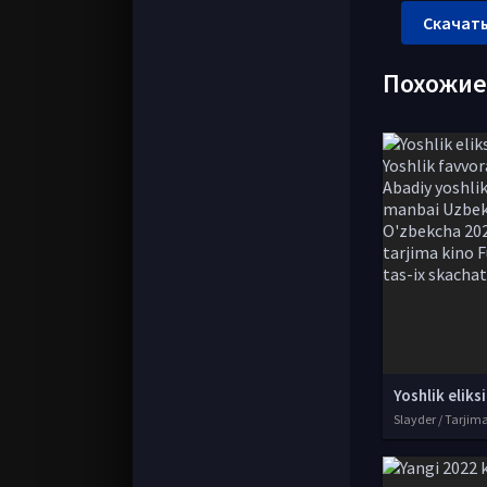
Скачать
Похожи
Slayder / Tarjim