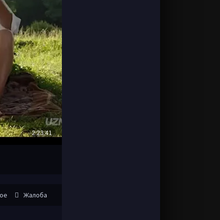
ное
Жалоба