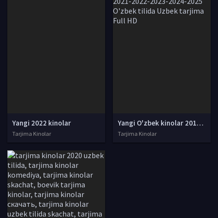
Yangi 2022 kinolar
Yangi O'zbek kinolar 2010-2011-2012-2013-2014-2015-2016-2017-2018-2019-2020-2021-2022-2023-2024-2025 O'zbek tilida Uzbek tarjima Full HD
Tarjima Kinolar
Tarjima Kinolar