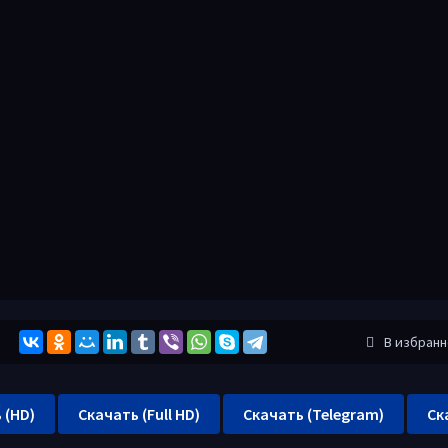
В избран
 (HD)
Скачать (Full HD)
Скачать (Telegram)
Ск