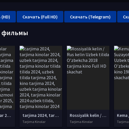
 (HD)
Скачать (Full HD)
Скачать (Telegram)
Ск
е фильмы
tarjima kinolar 2025, uzbek tarjima kinolar 2025, tarjima kinolar uzbek tilida 2025, tarjima kinolar o zbek 2025, tarjima kinolar o zbek tilida 2025, yangi tarjima kinolar 2025, uzmovi tarjima kinolar 2025, uzmovi com tarjima kinolar 2025, uzbekcha t
tarjima 2024, tarjima kinolar 2024, uzbek tarjima 2024, tarjima kinolar tilida tilida 2024, uzbek tilida tarjima 2024, kino tarjima 2024, uzbek tarjima kinolar 2024, tarjima kinolar 2024 uzbek tilida, tarjima kinolar 2024 o zbek, tarjima kinolar 2024
Rossiyalik kelin / Rus kelin Uzbek tilida O'zbekcha 2018 tarjima kino Full HD skachat
Tarjima Kinolar
Tarjima Kinolar
Tarjima