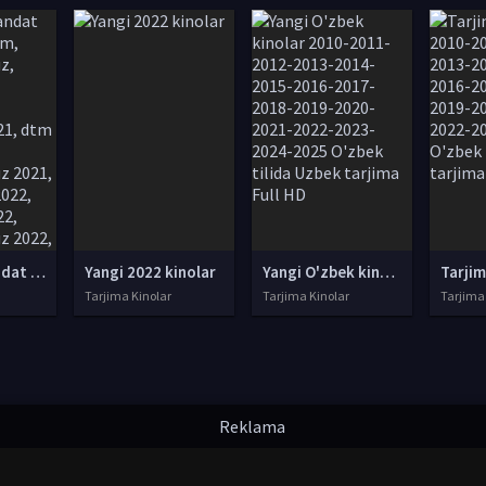
mandat, mandat uz, mandat dtm, mandat dtm uz, mandat 2021, mandat 2022, mandat uz 2021, dtm mandat 2021, mandat dtm uz 2021, mandat dtm 2022, mandat uz 2022, mandat dtm uz 2022, mandat natijalari, mandat uz natijalari, mandat test, mandat natijalari
Yangi 2022 kinolar
Yangi O'zbek kinolar 2010-2011-2012-2013-2014-2015-2016-2017-2018-2019-2020-2021-2022-2023-2024-2025 O'zbek tilida Uzbek tarjima Full HD
Tarjima Kinolar
Tarjima Kinolar
Tarjima