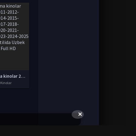
Tarjima kinolar 2010-2011-2012-2013-2014-2015-2016-2017-2018-2019-2020-2021-2022-2023-2024-2025 O'zbek tilida Uzbek tarjima Full HD
 Kinolar
✕