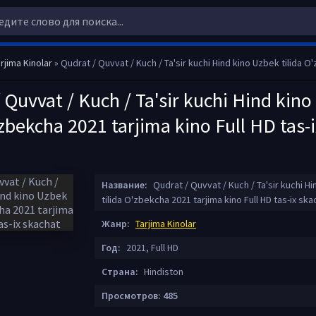
rjima Kinolar
» Qudrat / Quvvat / Kuch / Ta'sir kuchi Hind kino Uzbek tilida O'zbekcha 2021 tarjima kino F
 Quvvat / Kuch / Ta'sir kuchi Hind kin
'zbekcha 2021 tarjima kino Full HD tas-i
Название:
Qudrat / Quvvat / Kuch / Ta'sir kuchi H
tilida O'zbekcha 2021 tarjima kino Full HD tas-ix ska
Жанр:
Tarjima Kinolar
Год:
2021, Full HD
Страна:
Hindiston
Просмотров: 485