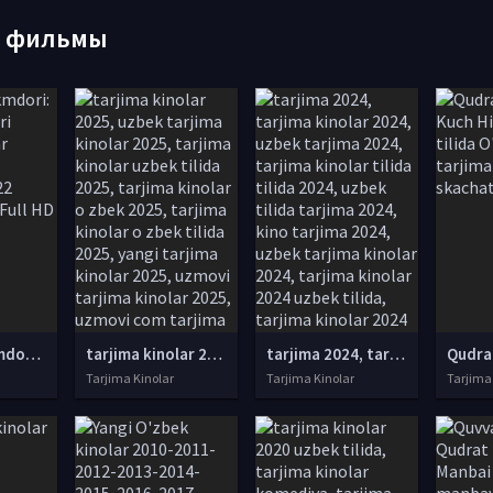
е фильмы
Uzuklar hukmdori: Qudrat uzuklari Barcha qismlar Uzbek tilida O'zbekcha 2022 tarjima serial Full HD tas-ix skachat
tarjima kinolar 2025, uzbek tarjima kinolar 2025, tarjima kinolar uzbek tilida 2025, tarjima kinolar o zbek 2025, tarjima kinolar o zbek tilida 2025, yangi tarjima kinolar 2025, uzmovi tarjima kinolar 2025, uzmovi com tarjima kinolar 2025, uzbekcha t
tarjima 2024, tarjima kinolar 2024, uzbek tarjima 2024, tarjima kinolar tilida tilida 2024, uzbek tilida tarjima 2024, kino tarjima 2024, uzbek tarjima kinolar 2024, tarjima kinolar 2024 uzbek tilida, tarjima kinolar 2024 o zbek, tarjima kinolar 2024
Tarjima Kinolar
Tarjima Kinolar
Tarjima