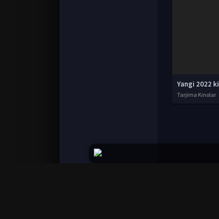
Yangi 2022 k
Tarjima Kinolar
© 2020-2026 UzFilmi.Com, Права на фильмы при