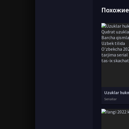
Похожи
Seriallar