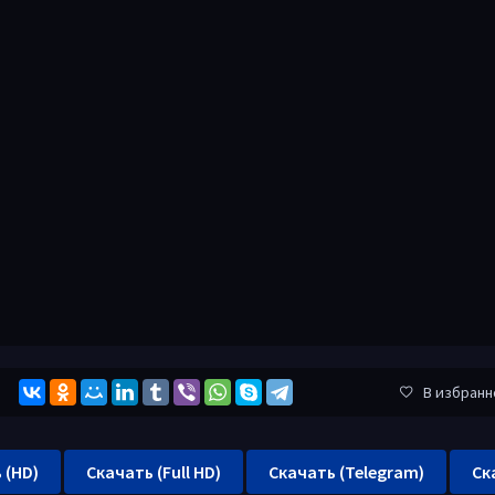
В избранн
 (HD)
Скачать (Full HD)
Скачать (Telegram)
Ск